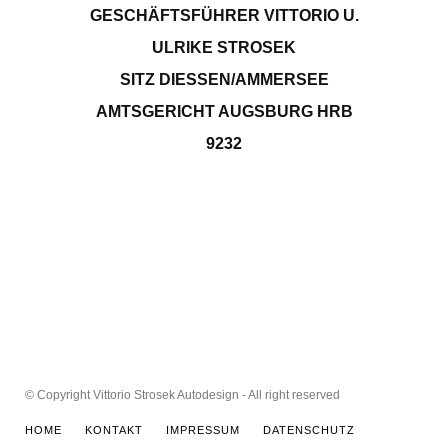
GESCHÄFTSFÜHRER VITTORIO U.
ULRIKE STROSEK
SITZ DIESSEN/AMMERSEE
AMTSGERICHT AUGSBURG HRB
9232
© Copyright Vittorio Strosek Autodesign - All right reserved
HOME
KONTAKT
IMPRESSUM
DATENSCHUTZ